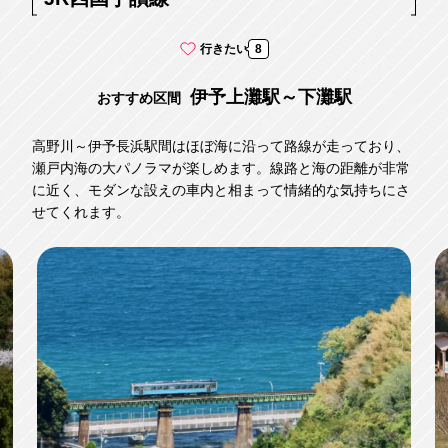
行きたい
8
伊予上灘駅～下灘駅
おすすめ区間
高野川～伊予長浜駅間はほぼ海に沿って路線が走っており、
瀬戸内海の大パノラマが楽しめます。線路と海の距離が非常
に近く、モダンな設えの車内と相まって情緒的な気持ちにさ
せてくれます。