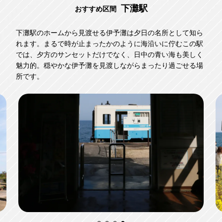
下灘駅
おすすめ区間
下灘駅のホームから見渡せる伊予灘は夕日の名所として知ら
れます。まるで時が止まったかのように海沿いに佇むこの駅
では、夕方のサンセットだけでなく、日中の青い海も美しく
魅力的。穏やかな伊予灘を見渡しながらまったり過ごせる場
所です。