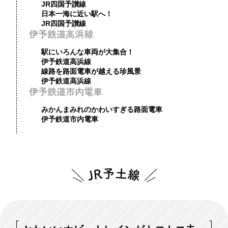
JR四国予讃線
日本一海に近い駅へ！
JR四国予讃線
伊予鉄道高浜線
駅にいろんな車両が大集合！
伊予鉄道高浜線
線路を路面電車が越える珍風景
伊予鉄道高浜線
伊予鉄道市内電車
みかんまみれのかわいすぎる路面電車
伊予鉄道市内電車