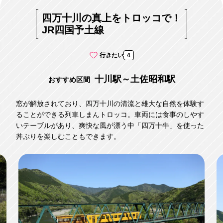
四万十川の真上をトロッコで！
JR四国予土線
行きたい
4
十川駅～土佐昭和駅
おすすめ区間
窓が解放されており、四万十川の清流と雄大な自然を体験す
ることができる列車しまんトロッコ。車両には食事のしやす
いテーブルがあり、爽快な風が漂う中「四万十牛」を使った
丼ぶりを楽しむこともできます。