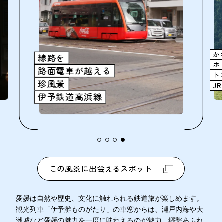
かわいい
ホビートレインが
トコトコ走る！
JR四国予土線
この風景に出会えるスポット
愛媛は自然や歴史、文化に触れられる鉄道旅が楽しめます。
観光列車「伊予灘ものがたり」の車窓からは、瀬戸内海や大
洲城など愛媛の魅力を一度に味わえるのが魅力。郷愁あふれ