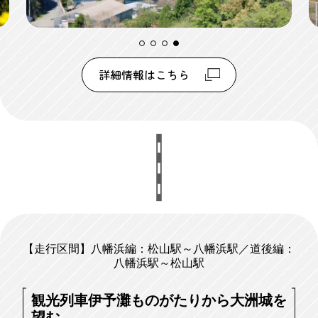
詳細情報はこちら
【走行区間】八幡浜編：松山駅～八幡浜駅／道後編：
八幡浜駅～松山駅
観光列車伊予灘ものがたりから大洲城を
望む