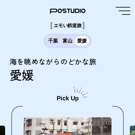
エモい鉄道旅
千葉
富山
愛媛
海を眺めながらのどかな旅
愛媛
Pick Up