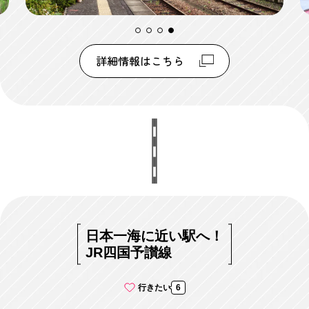
詳細情報はこちら
日本一海に近い駅へ！
JR四国予讃線
行きたい
6