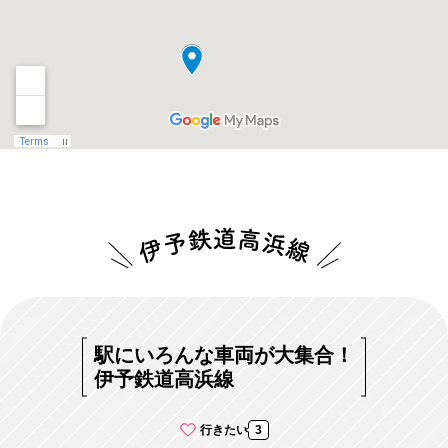
駅にいろんな車両が大集合！
伊予鉄道高浜線
行きたい
3