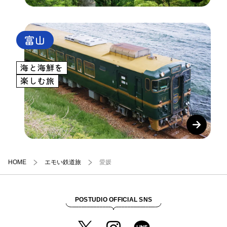
富山
海と海鮮を
楽しむ旅
HOME
エモい鉄道旅
愛媛
POSTUDIO OFFICIAL SNS