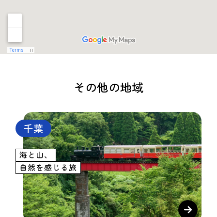
その他の地域
千葉
海と山、
自然を感じる旅