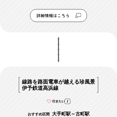
詳細情報はこちら
線路を路面電車が越える珍風景
伊予鉄道高浜線
行きたい
2
大手町駅～古町駅
おすすめ区間