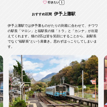
行きたい
1
伊予上灘駅
おすすめ区間
伊予上灘駅では伊予灘ものがたりの到着に合わせて、チワワ
の駅長「マロン」と福駅長の猫「トラ」と「カンナ」が出迎
えてくれます。猫の2匹は皆を笑顔にすることから、副駅長
でなく"福駅長"という肩書き。思わずほっこりしてしまいま
す。