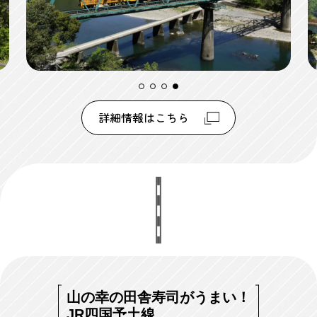
詳細情報はこちら
山の幸の田舎寿司がうまい！
JR四国予土線