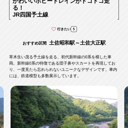
かわいいホビートレインがトコトコ走
る！
JR四国予土線
行きたい
5
土佐昭和駅～土佐大正駅
おすすめ区間
草木生い茂る予土線を走る、初代新幹線の0系を模した車
両。新幹線0系の特徴である団子鼻やスカートを再現してお
り、一度見たら忘れられないユニークなデザインです。車内
には、鉄道模型も多数展示しています。