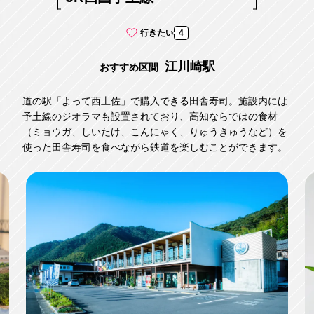
行きたい
4
江川崎駅
おすすめ区間
道の駅「よって西土佐」で購入できる田舎寿司。施設内には
予土線のジオラマも設置されており、高知ならではの食材
（ミョウガ、しいたけ、こんにゃく、りゅうきゅうなど）を
使った田舎寿司を食べながら鉄道を楽しむことができます。