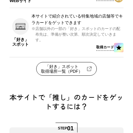
WEBサイト
本サイトで紹介されている特集地域の店舗等でキ
ラカードをゲットできます
※
店舗以外の一部の「好き」スポットのカードの配
布先は、準備が整い次第、順次決定していきま
「好き」
す。
スポット
取得カード
「好き」スポット
取得場所一覧（PDF）
本サイトで「推し」のカードをゲッ
トするには？
01
STEP