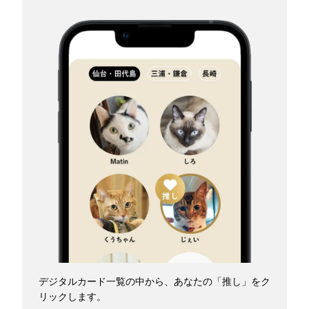
デジタルカード一覧の中から、あなたの「推し」をク
リックします。