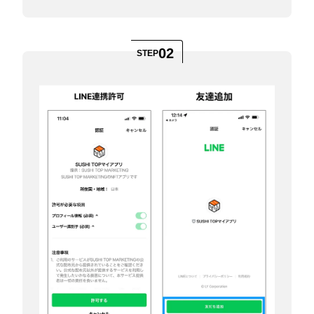
02
STEP