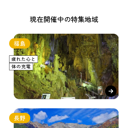
現在開催中の特集地域
福島
疲れた心と
体の充電
長野