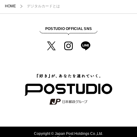
HOME
デジタルカードとは
POSTUDIO OFFICIAL SNS
Copyright © Japan Post Holdings Co.,Ltd.